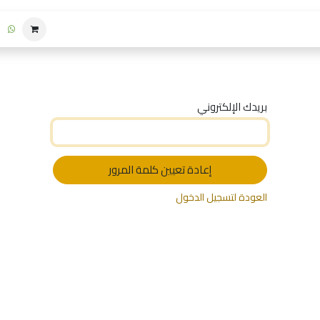
احجز جولتك
متجر البرامج الإثرائية
1
بريدك الإلكتروني
إعادة تعيين كلمة المرور
العودة لتسجيل الدخول