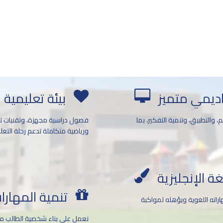
اديمي متميز
بيئة تعليمية
 والتطبيق، وتنمية التفكير، بما
فصول دراسية مجهزة، وتقنيات تع
ورياضية متكاملة تدعم رحلة التعلم
غة الإنجليزية
تنمية المهار
اراته اللغوية ويؤهله لمواكبة
نعمل على بناء شخصية الطالب من 