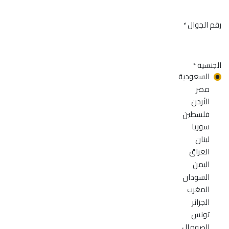
رقم الجوال
*
الجنسية
*
السعودية
مصر
الأردن
فلسطين
سوريا
لبنان
العراق
اليمن
السودان
المغرب
الجزائر
تونس
الصومال