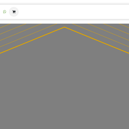
متجر البرامج الإثرائية
أنشطة المدارس
1