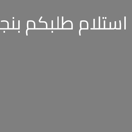
استلام طلبكم بنج